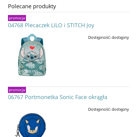
Polecane produkty
promocja
04768 Plecaczek LILO i STITCH Joy
Dostępność:
dostępny
promocja
06767 Portmonetka Sonic Face okrągła
Dostępność:
dostępny