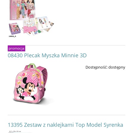
promocja
08430 Plecak Myszka Minnie 3D
Dostępność:
dostępny
13395 Zestaw z naklejkami Top Model Syrenka