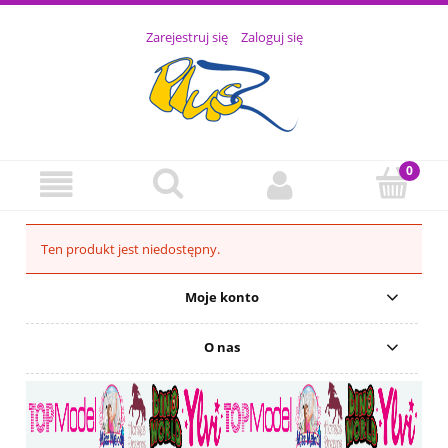
Zarejestruj się
Zaloguj się
Ten produkt jest niedostępny.
Moje konto
O nas