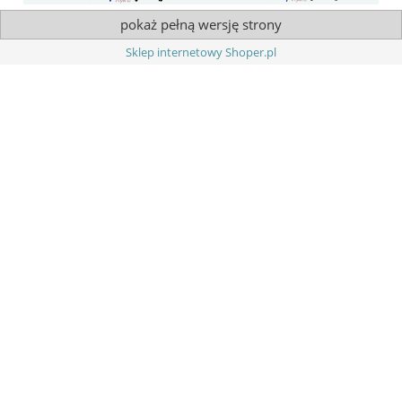
pokaż pełną wersję strony
Sklep internetowy Shoper.pl