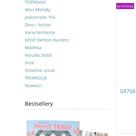
TOPModel
promocja
Miss Melody
Jednorożec Ylvi
Dino / Action
Karactermania
KPOP Demon Hunters
Madmia
Myszka Diddl
Inne
Ostatnie sztuki
PROMOCJE
Nowości
04768
Bestsellery