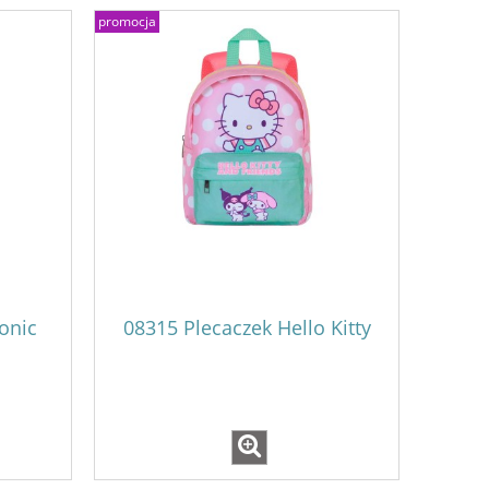
promocja
onic
08315 Plecaczek Hello Kitty