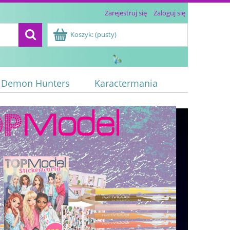
Zarejestruj się
Zaloguj się
Koszyk:
(pusty)
 Demon Hunters
Karactermania