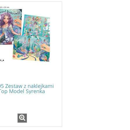
5 Zestaw z naklejkami
Top Model Syrenka