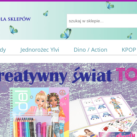
ody
Jednorożec Ylvi
Dino / Action
KPOP