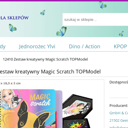
ody
Jednorożec Ylvi
Dino / Action
KPOP
12410 Zestaw kreatywny Magic Scratch TOPModel
estaw kreatywny Magic Scratch TOPModel
Dostępnoś
Producent
GmbH & Co.
21502 Gee
info@depe