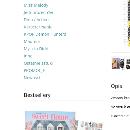
Miss Melody
Jednorożec Ylvi
Dino / Action
Karactermania
KPOP Demon Hunters
Madmia
Myszka Diddl
Inne
Ostatnie sztuki
PROMOCJE
Nowości
Opis
Bestsellery
Zestaw kre
12 sztuk 
Ostrzeżenie: