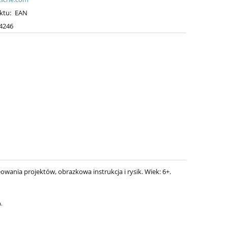
ktu:
EAN
4246
ania projektów, obrazkowa instrukcja i rysik. Wiek: 6+.
.