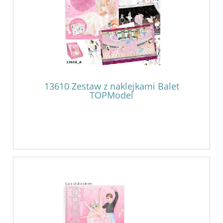
13610 Zestaw z naklejkami Balet
TOPModel