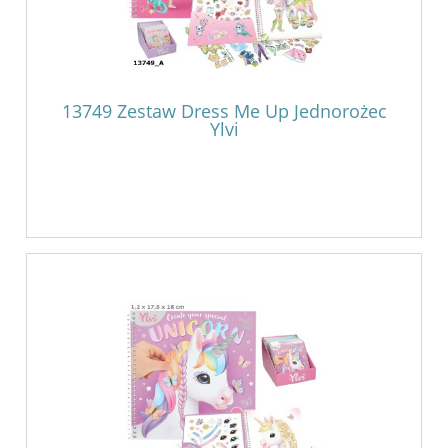
13749 Zestaw Dress Me Up Jednorożec
Ylvi