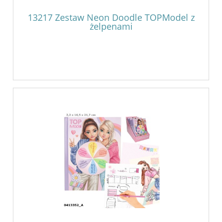
13217 Zestaw Neon Doodle TOPModel z
żelpenami