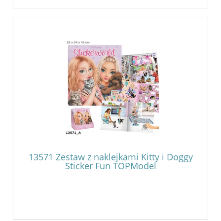
13571 Zestaw z naklejkami Kitty i Doggy
Sticker Fun TOPModel