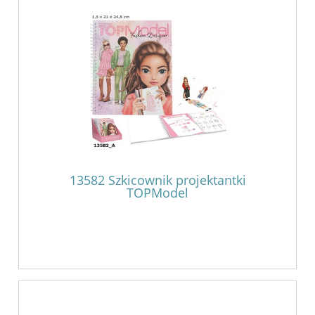
13582 Szkicownik projektantki
TOPModel