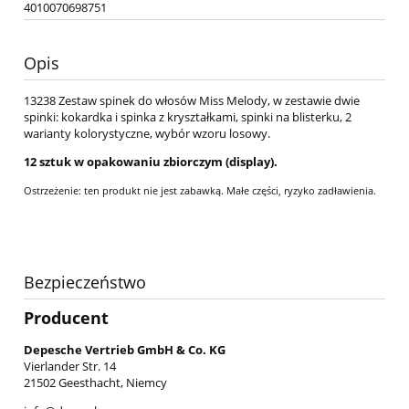
4010070698751
Opis
13238 Zestaw spinek do włosów Miss Melody, w zestawie dwie
spinki: kokardka i spinka z kryształkami, spinki na blisterku, 2
warianty kolorystyczne, wybór wzoru losowy.
12 sztuk w opakowaniu zbiorczym (display).
Ostrzeżenie: ten produkt nie jest zabawką. Małe części, ryzyko zadławienia.
Bezpieczeństwo
Producent
Depesche Vertrieb GmbH & Co. KG
Vierlander Str. 14
21502 Geesthacht, Niemcy