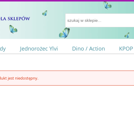
ody
Jednorożec Ylvi
Dino / Action
KPOP
ukt jest niedostępny.