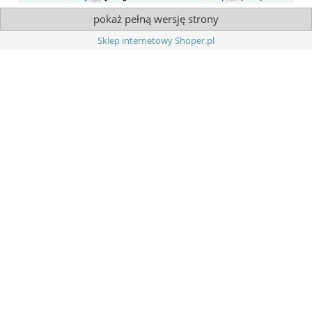
pokaż pełną wersję strony
Sklep internetowy Shoper.pl