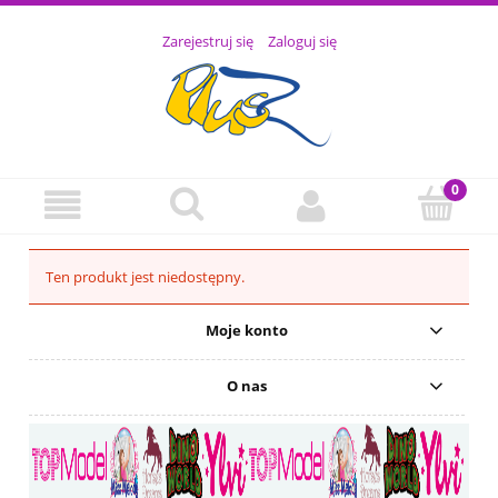
Zarejestruj się
Zaloguj się
Ten produkt jest niedostępny.
Moje konto
O nas