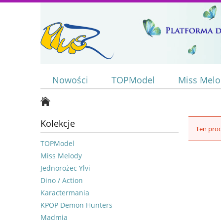
Nowości
TOPModel
Miss Mel
Kolekcje
Ten prod
TOPModel
Miss Melody
Jednorożec Ylvi
Dino / Action
Karactermania
KPOP Demon Hunters
Madmia