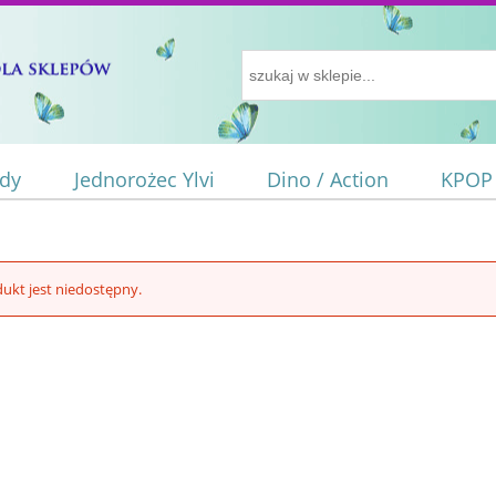
ody
Jednorożec Ylvi
Dino / Action
KPOP
ukt jest niedostępny.