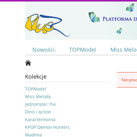
Nowości
TOPModel
Miss Mel
Kolekcje
Ten prod
TOPModel
Miss Melody
Jednorożec Ylvi
Dino / Action
Karactermania
KPOP Demon Hunters
Madmia