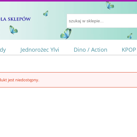
ody
Jednorożec Ylvi
Dino / Action
KPOP
ukt jest niedostępny.