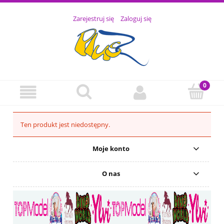
Zarejestruj się
Zaloguj się
Ten produkt jest niedostępny.
Moje konto
O nas