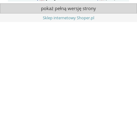
pokaż pełną wersję strony
Sklep internetowy Shoper.pl